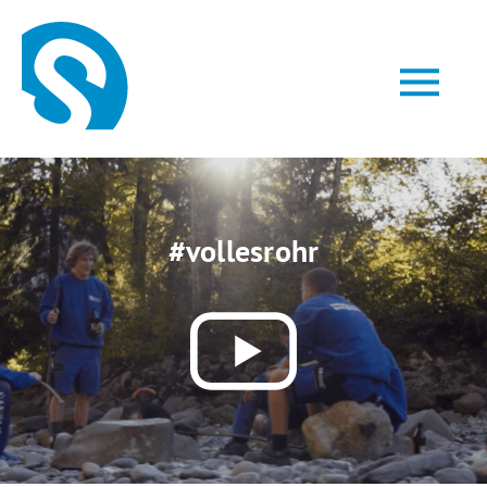
#vollesrohr